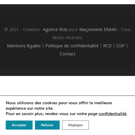
© 2021 - Création :
Agence Iltze
pour
Maçonnerie ERAIKI
- Tous
droits réservés.
Mentions légales
⎮
Politique de confidentialité
⎮
RCD
⎮
CGP
⎮
Contact
Nous utilisons des cookies pour vous offrir la meilleure
expérience sur notre site.
Pour en savoir plus, rendez-vous sur notre page
confidentialité
.
Accepter
Refuser
Réglages