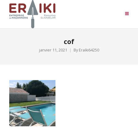
cof
janvier 11, 2021
By
Eraiki64250