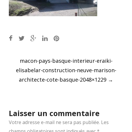
Post
macon-pays-basque-interieur-eraiki-
navigation
elisabelar-construction-neuve-marison-
architecte-cote-basque-2048×1229
→
Laisser un commentaire
Votre adresse e-mail ne sera pas publiée.
Les
champs obligatoires sont indiqués avec
*