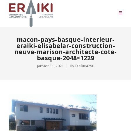
macon-pays-basque-interieur-
eraiki-elisabelar-construction-
neuve-marison-architecte-cote-
basque-2048×1229
janvier 11, 2021
By
Eraiki64250